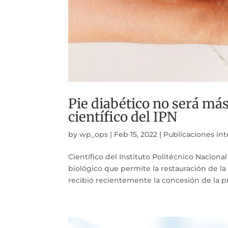
Pie diabético no será má
científico del IPN
by
wp_ops
|
Feb 15, 2022
|
Publicaciones in
Científico del Instituto Politécnico Naciona
biológico que permite la restauración de la 
recibió recientemente la concesión de la pr