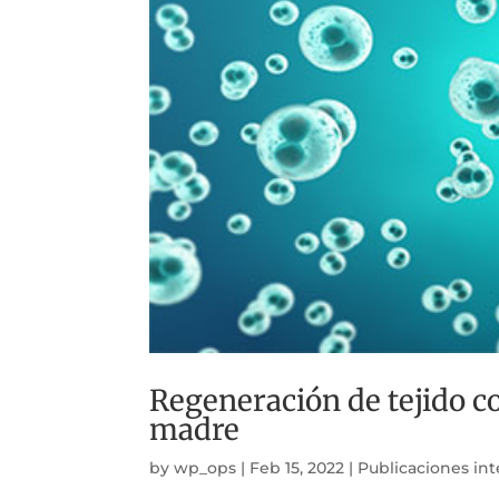
Regeneración de tejido c
madre
by
wp_ops
|
Feb 15, 2022
|
Publicaciones in