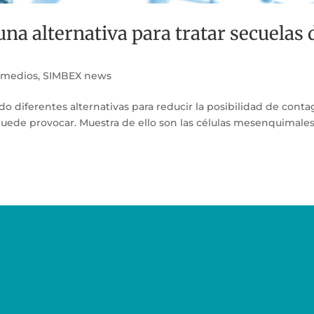
na alternativa para tratar secuelas 
 medios
,
SIMBEX news
o diferentes alternativas para reducir la posibilidad de conta
 puede provocar. Muestra de ello son las células mesenquimales