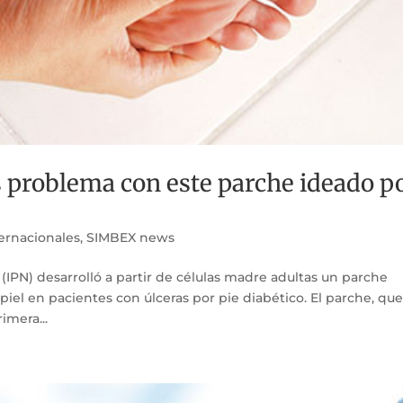
s problema con este parche ideado p
ternacionales
,
SIMBEX news
l (IPN) desarrolló a partir de células madre adultas un parche
piel en pacientes con úlceras por pie diabético. El parche, qu
imera...