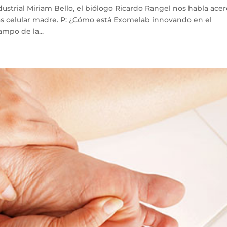
ndustrial Miriam Bello, el biólogo Ricardo Rangel nos habla ace
as celular madre. P: ¿Cómo está Exomelab innovando en el
mpo de la...